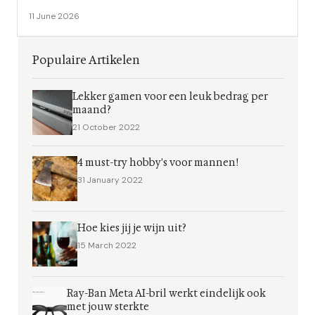
11 June 2026
Populaire Artikelen
Lekker gamen voor een leuk bedrag per
maand?
21 October 2022
4 must-try hobby's voor mannen!
31 January 2022
Hoe kies jij je wijn uit?
15 March 2022
Ray-Ban Meta AI-bril werkt eindelijk ook
met jouw sterkte