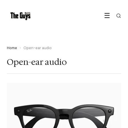
☰
Home
›
Open-ear audio
Open-ear audio