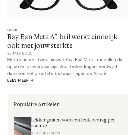
GEAR
Ray-Ban Meta AI-bril werkt eindelijk
ook met jouw sterkte
27 May 2026
Meta lanceert twee nieuwe Ray-Ban Meta-modellen die
op sterkte leverbaar zijn. Voor brillendragers verdwijnt
daarmee het grootste bezwaar tegen de AI-bril.
LEES MEER →
Populaire Artikelen
Lekker gamen voor een leuk bedrag per
maand?
21 October 2022