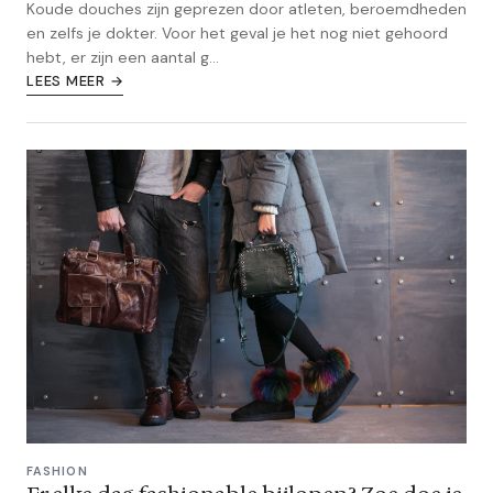
Koude douches zijn geprezen door atleten, beroemdheden
en zelfs je dokter. Voor het geval je het nog niet gehoord
hebt, er zijn een aantal g...
LEES MEER →
FASHION