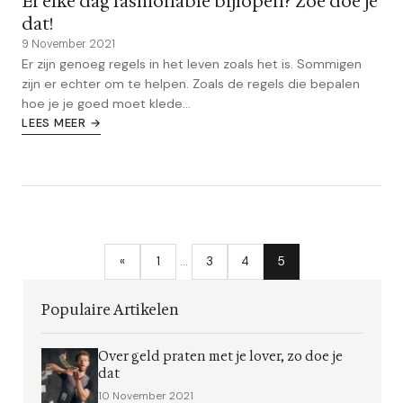
Er elke dag fashionable bijlopen? Zoe doe je
dat!
9 November 2021
Er zijn genoeg regels in het leven zoals het is. Sommigen
zijn er echter om te helpen. Zoals de regels die bepalen
hoe je je goed moet klede...
LEES MEER →
«
1
…
3
4
5
Populaire Artikelen
Over geld praten met je lover, zo doe je
dat
10 November 2021