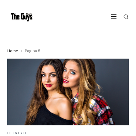
☰
Home
›
Pagina 5
LIFESTYLE